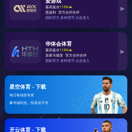
唯一途径。
每一项体育运动都有其特定的规律和要求，而运动员为了突
破这些规律，必须通过持续的奋斗去超越。无论是短跑运动
员的冲刺，还是游泳运动员的转身，每一个技术动作的细
节，都充满了奋斗的痕迹。正是这种对精益求精的追求，使
得运动员能够不断突破自我，最终登上荣耀的巅峰。